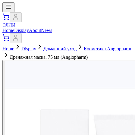
ЭЛЛИ
Home
Display
About
News
Home
Display
Домашний уход
Косметика Angiopharm
Дренажная маска, 75 мл (Angiopharm)