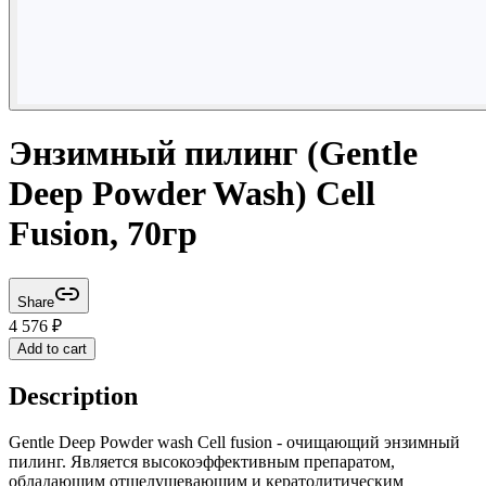
Энзимный пилинг (Gentle
Deep Powder Wash) Cell
Fusion, 70гр
Share
4 576
₽
Add to cart
Description
Gentle Deep Powder wash Сell fusion - очищающий энзимный
пилинг. Является высокоэффективным препаратом,
обладающим отшелушевающим и кератолитическим