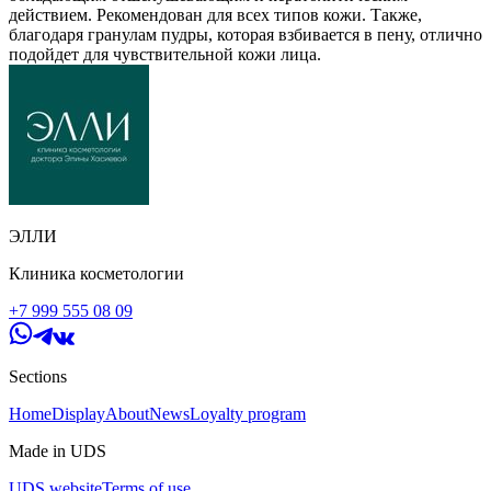
действием. Рекомендован для всех типов кожи. Также,
благодаря гранулам пудры, которая взбивается в пену, отлично
подойдет для чувствительной кожи лица.
ЭЛЛИ
Клиника косметологии
+7 999 555 08 09
Sections
Home
Display
About
News
Loyalty program
Made in UDS
UDS website
Terms of use