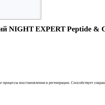
й NIGHT EXPERT Peptide & Ci
ые процессы восстановления и регенерации. Способствует сокр