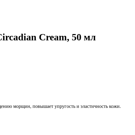
rcadian Cream, 50 мл
ащению морщин, повышает упругость и эластичность кожи.