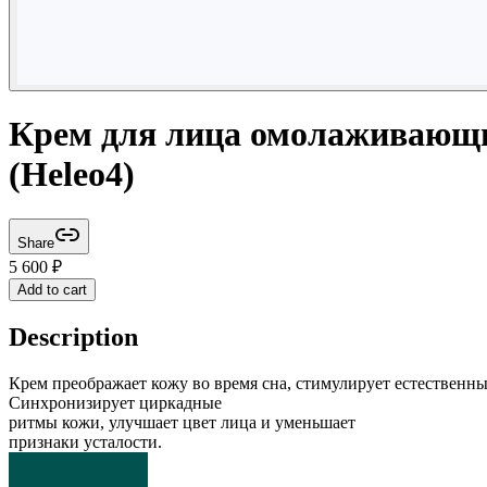
Крем для лица омолаживающи
(Heleo4)
Share
5 600
₽
Add to cart
Description
Крем преображает кожу во время сна, стимулирует естественн
Синхронизирует циркадные
ритмы кожи, улучшает цвет лица и уменьшает
признаки усталости.