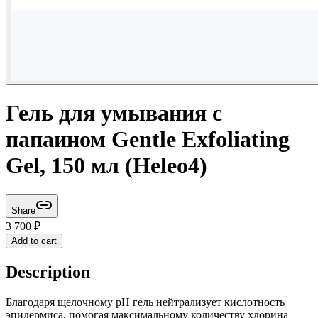
Гель для умывания с
папаином Gentle Exfoliating
Gel, 150 мл (Heleo4)
Share
3 700
₽
Add to cart
Description
Благодаря щелочному рН гель нейтрализует кислотность
эпидермиса, помогая максимальному количеству хлорина