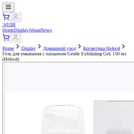
ЭЛЛИ
Home
Display
About
News
Home
Display
Домашний уход
Косметика Heleo4
Гель для умывания с папаином Gentle Exfoliating Gel, 150 мл
(Heleo4)